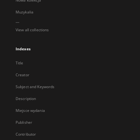
Nowa kolekcja
Muzykalia
...
View all collections
Indexes
Title
Creator
Subject and Keywords
Description
Miejsce wydania
Publisher
Contributor