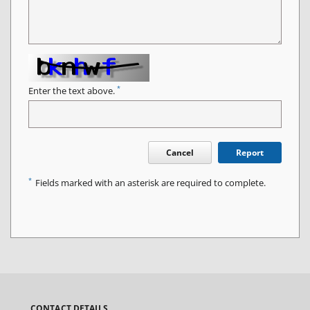
*
Enter the text above.
Cancel
Report
*
Fields marked with an asterisk are required to complete.
CONTACT DETAILS