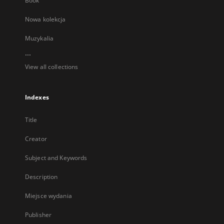
Book
Nowa kolekcja
Muzykalia
...
View all collections
Indexes
Title
Creator
Subject and Keywords
Description
Miejsce wydania
Publisher