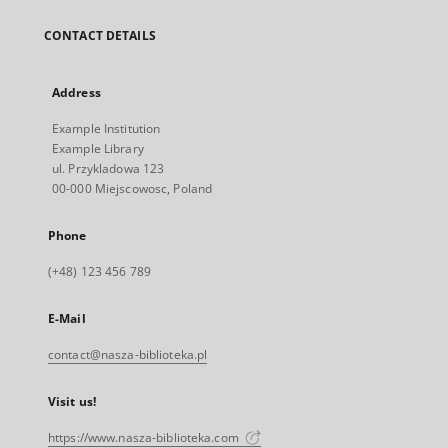
CONTACT DETAILS
Address
Example Institution
Example Library
ul. Przykladowa 123
00-000 Miejscowosc, Poland
Phone
(+48) 123 456 789
E-Mail
contact@nasza-biblioteka.pl
Visit us!
https://www.nasza-biblioteka.com