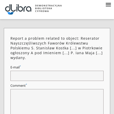
Report a problem related to object: Reserator
Nayszczęśliwszych Faworów Królewstwu
Polskiemu S. Stanisław Kostka [...] w Piotrkowie
ogłoszony A pod Imieniem [...] P. Iana Maja [...]
wydany.
*
E-mail
*
Comment