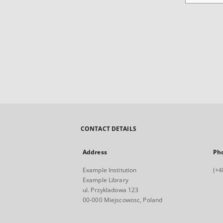
CONTACT DETAILS
Address
Ph
Example Institution
(+4
Example Library
ul. Przykladowa 123
00-000 Miejscowosc, Poland