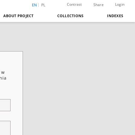
Contrast
Login
Share
EN
PL
ABOUT PROJECT
COLLECTIONS
INDEXES
 w
nia