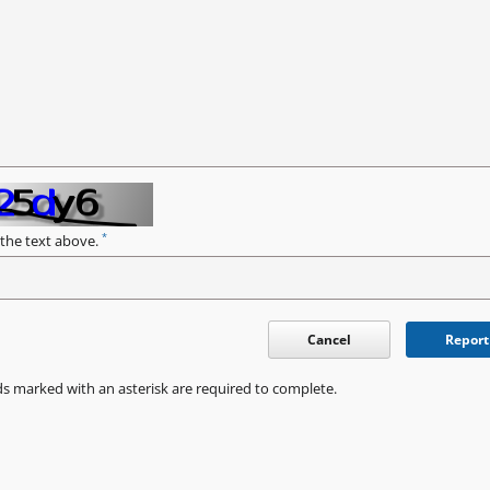
*
 the text above.
Cancel
Report
ds marked with an asterisk are required to complete.