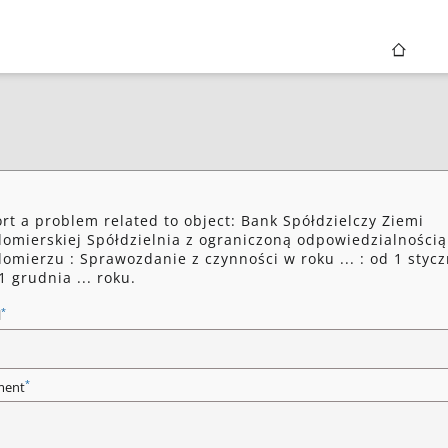
rt a problem related to object: Bank Spółdzielczy Ziemi
omierskiej Spółdzielnia z ograniczoną odpowiedzialnością
omierzu : Sprawozdanie z czynności w roku ... : od 1 stycz
1 grudnia ... roku.
*
l
*
ent