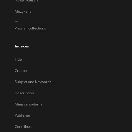
Nowa kolekcja
Muzykalia
...
View all collections
Indexes
Title
Creator
Subject and Keywords
Description
Miejsce wydania
Publisher
Contributor