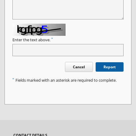
*
Enter the text above.
Cancel
Report
*
Fields marked with an asterisk are required to complete.
CONTACT DETAILS