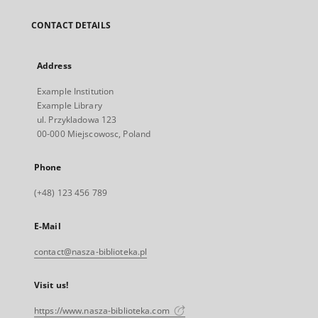
CONTACT DETAILS
Address
Example Institution
Example Library
ul. Przykladowa 123
00-000 Miejscowosc, Poland
Phone
(+48) 123 456 789
E-Mail
contact@nasza-biblioteka.pl
Visit us!
https://www.nasza-biblioteka.com