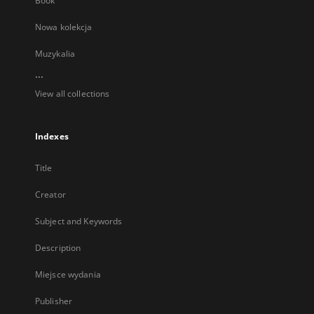
Book
Nowa kolekcja
Muzykalia
...
View all collections
Indexes
Title
Creator
Subject and Keywords
Description
Miejsce wydania
Publisher