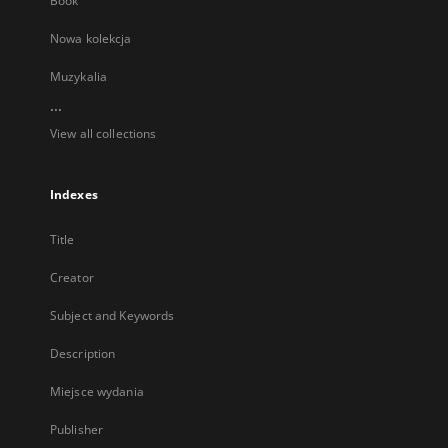
Book
Nowa kolekcja
Muzykalia
...
View all collections
Indexes
Title
Creator
Subject and Keywords
Description
Miejsce wydania
Publisher