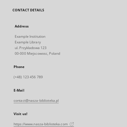
CONTACT DETAILS
Address
Example Institution
Example Library
ul. Przykladowa 123
00-000 Miejscowosc, Poland
Phone
(+48) 123 456 789
E-Mail
contact@nasza-biblioteka.pl
Visit us!
https://www.nasza-biblioteka.com