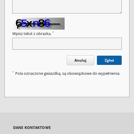
*
Wpisz tekst z obrazka.
Anuluj
Zgłoś
*
Pola oznaczone gwiazdką, są obowiązkowe do wypełnienia.
DANE KONTAKTOWE