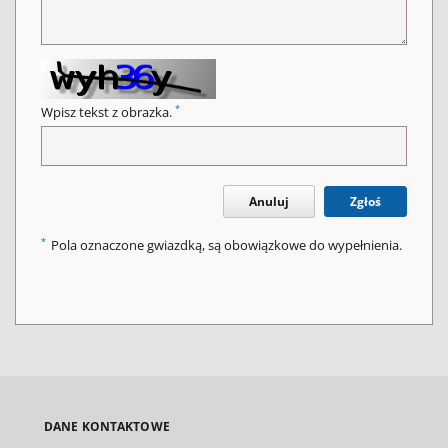
*
Wpisz tekst z obrazka.
Anuluj
Zgłoś
*
Pola oznaczone gwiazdką, są obowiązkowe do wypełnienia.
DANE KONTAKTOWE